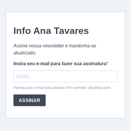
Info Ana Tavares
Assine nossa newsletter e mantenha-se
atualizado.
Insira seu e-mail para fazer sua assinatura
Forneça seu e-mail para assinar. Por exemplo:
abc@xyz.com
ASSINAR